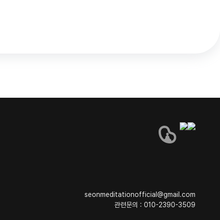
seonmeditationofficial@gmail.com
관련문의 : 010-2390-3509