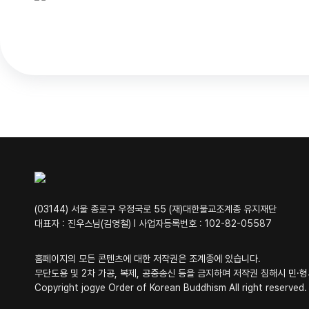
(03144) 서울 종로구 우정국로 55 (재)대한불교조계종 유지재단
대표자 : 진우스님(김영철) Ⅰ 사업자등록번호 : 102-82-05587
홈페이지의 모든 콘텐츠에 대한 저작권은 조계종에 있습니다.
무단도용 및 2차 가공, 복제, 공중송신 등을 금지하며 저작권 침해시 민·
Copyright jogye Order of Korean Buddhism All right reserved.